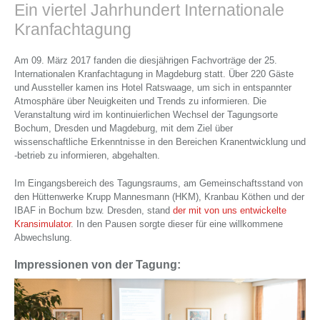
Ein viertel Jahrhundert Internationale
Kranfachtagung
Am 09. März 2017 fanden die diesjährigen Fachvorträge der 25.
Internationalen Kranfachtagung in Magdeburg statt. Über 220 Gäste
und Aussteller kamen ins Hotel Ratswaage, um sich in entspannter
Atmosphäre über Neuigkeiten und Trends zu informieren. Die
Veranstaltung wird im kontinuierlichen Wechsel der Tagungsorte
Bochum, Dresden und Magdeburg, mit dem Ziel über
wissenschaftliche Erkenntnisse in den Bereichen Kranentwicklung und
-betrieb zu informieren, abgehalten.
Im Eingangsbereich des Tagungsraums, am Gemeinschaftsstand von
den Hüttenwerke Krupp Mannesmann (HKM), Kranbau Köthen und der
IBAF in Bochum bzw. Dresden, stand
der mit von uns entwickelte
Kransimulator
. In den Pausen sorgte dieser für eine willkommene
Abwechslung.
Impressionen von der Tagung: