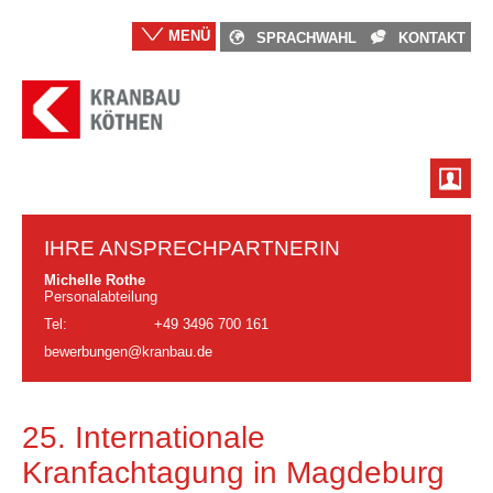
MENÜ
SPRACHWAHL
KONTAKT
IHRE ANSPRECHPARTNERIN
Michelle Rothe
Personalabteilung
Tel:
+49 3496 700 161
bewerbungen@kranbau.de
25. Internationale
Kranfachtagung in Magdeburg