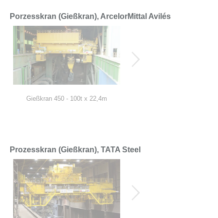
Porzesskran (Gießkran), ArcelorMittal Avilés
Gießkran 450 - 100t x 22,4m
Gießkran 450 - 100t x 22,4m
Prozesskran (Gießkran), TATA Steel