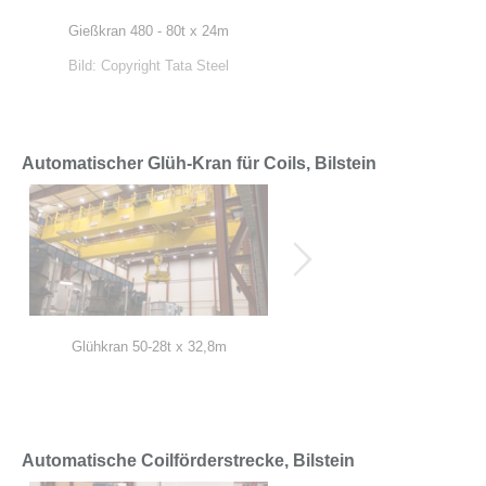
Gießkran 480 - 80t x 24m
Gießkran 480 - 80t x 24m
Bild: Copyright Tata Steel
Automatischer Glüh-Kran für Coils, Bilstein
Glühkran 50-28t x 32,8m
Glühkran 50-28t x 32,8m
Automatische Coilförderstrecke, Bilstein