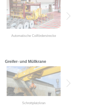
Automatische Coilförderstrecke
Automatische Coilförderstreck
Greifer- und Müllkrane
Schrottplatzkran
Müllkran 12,5t x 21,3m