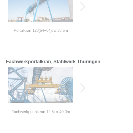
Portalkran 128(64+64)t x 38,6m
Portalkran 128(64+64)t x 38,
Fachwerkportalkran, Stahlwerk Thüringen
Fachwerkportalkran 12,5t x 40,0m
Fachwerkportalkran 12,5t x 40