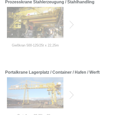
Prozesskrane Stahlerzeugung / Stahlhandling
Gießkran 500-125/25t x 22,25m
Coiltransportkran 38t x 31,8
Portalkrane Lagerplatz / Container / Hafen / Werft