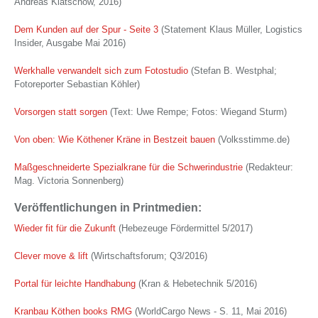
Andreas Klatschow, 2016)
Dem Kunden auf der Spur - Seite 3
(Statement Klaus Müller, Logistics
Insider, Ausgabe Mai 2016)
Werkhalle verwandelt sich zum Fotostudio
(Stefan B. Westphal;
Fotoreporter Sebastian Köhler)
Vorsorgen statt sorgen
(Text: Uwe Rempe; Fotos: Wiegand Sturm)
Von oben: Wie Köthener Kräne in Bestzeit bauen
(Volksstimme.de)
Maßgeschneiderte Spezialkrane für die Schwerindustrie
(Redakteur:
Mag. Victoria Sonnenberg)
Veröffentlichungen in Printmedien:
Wieder fit für die Zukunft
(Hebezeuge Fördermittel 5/2017)
Clever move & lift
(Wirtschaftsforum; Q3/2016)
Portal für leichte Handhabung
(Kran & Hebetechnik 5/2016)
Kranbau Köthen books RMG
(WorldCargo News - S. 11, Mai 2016)