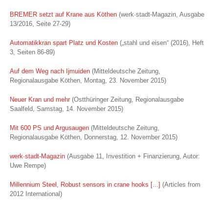
BREMER setzt auf Krane aus Köthen
(werk·stadt-Magazin, Ausgabe
13/2016, Seite 27-29)
Automatikkran spart Platz und Kosten
(„stahl und eisen“ (2016), Heft
3, Seiten 86-89)
Auf dem Weg nach Ijmuiden
(Mitteldeutsche Zeitung,
Regionalausgabe Köthen, Montag, 23. November 2015)
Neuer Kran und mehr
(Ostthüringer Zeitung, Regionalausgabe
Saalfeld, Samstag, 14. November 2015)
Mit 600 PS und Argusaugen
(Mitteldeutsche Zeitung,
Regionalausgabe Köthen, Donnerstag, 12. November 2015)
werk·stadt-Magazin
(Ausgabe 11, Investition + Finanzierung, Autor:
Uwe Rempe)
Millennium Steel, Robust sensors in crane hooks [...]
(Articles from
2012 International)