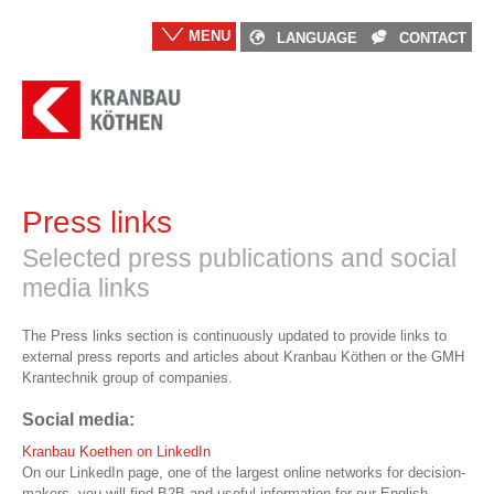
MENU
LANGUAGE
CONTACT
Press links
Selected press publications and social
media links
The Press links section is continuously updated to provide links to
external press reports and articles about Kranbau Köthen or the GMH
Krantechnik group of companies.
Social media:
Kranbau Koethen on LinkedIn
On our LinkedIn page, one of the largest online networks for decision-
makers, you will find B2B and useful information for our English-